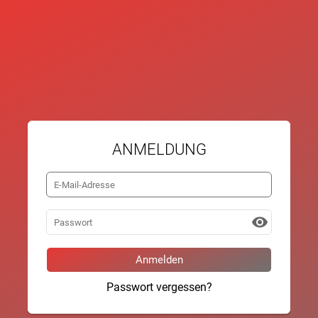
ANMELDUNG
visibility
Passwort vergessen?